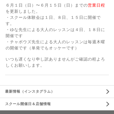
６月１日（日）〜６月１５日（日）までの
営業日程
を更新しました。
・スクール体験会は１日、８日、１５日に開催で
す。
・ゆな先生による大人のレッスンは４日、１８日に
開催です
・チャボウズ先生による大人のレッスンは毎週木曜
の開催です（単発でもオッケーです）
いつも遅くなり申し訳ありませんがご確認の程よろ
しくお願いします。
最新情報（インスタグラム）
スクール開催日＆店舗情報