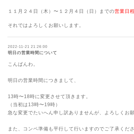
１１月２４日（木）〜１２月４日（日）までの
営業日
それではよろしくお願いします。
2022-11-21 21:26:00
明日の営業時間について
こんばんわ。
明日の営業時間につきまして、
13時〜18時に変更させて頂きます。
（当初は13時〜19時）
急な変更でたいへん申し訳ありませんが、よろしくお
また、コンペ準備も平行して行いますのでご了承くだ