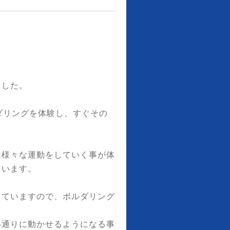
ました。
ダリングを体験し、すぐその
に様々な運動をしていく事が体
ています。
していますので、ボルダリング
い通りに動かせるようになる事