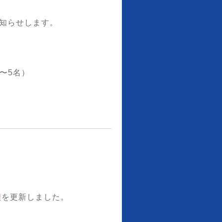
お知らせします。
〜5名）
程
を更新しました。