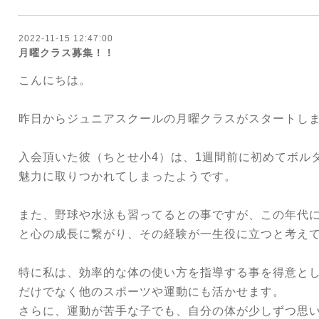
2022-11-15 12:47:00
月曜クラス募集！！
こんにちは。
昨日からジュニアスクールの月曜クラスがスタートし
入会頂いた彼（ちとせ小4）は、1週間前に初めてボル
魅力に取りつかれてしまったようです。
また、野球や水泳も習ってるとの事ですが、この年代
と心の成長に繋がり、その経験が一生役に立つと考え
特に私は、効率的な体の使い方を指導する事を得意と
だけでなく他のスポーツや運動にも活かせます。
さらに、運動が苦手な子でも、自分の体が少しずつ思