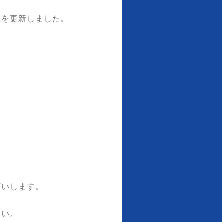
程
を更新しました。
願いします。
さい。