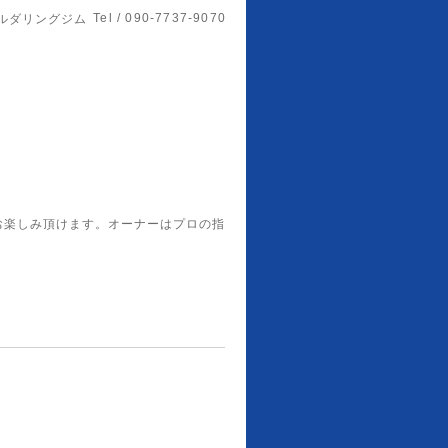
Tel / 090-7737-9070
ルダリングジム
お楽しみ頂けます。オーナーはプロの指