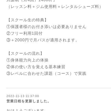
（レッスン料＋ジム使用料＋レンタルシューズ料）
【スクール生の特典】
①保護者様のお付き添いは必要ありません
②フリー利用1回付
③＋2000円で月パスが適用されます。
【スクールの流れ】
①身体能力向上の体操
②体の使い方を覚える基本練習
③レベルに合わせた課題（コース）で実践
2022-11-13 11:37:00
営業日程を更新しました。
おはようございます。