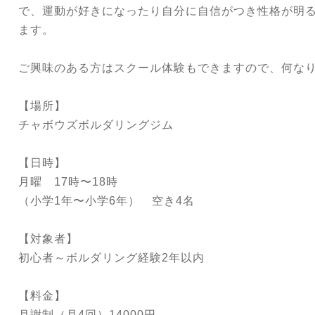
で、運動が好きになったり自分に自信がつき性格が明
ます。
ご興味のある方はスクール体験もできますので、何な
【場所】
チャボウズボルダリングジム
【日時】
月曜 17時〜18時
（小学1年〜小学6年） 空き4名
【対象者】
初心者～ボルダリング経験2年以内
【料金】
月謝制（月4回）14000円