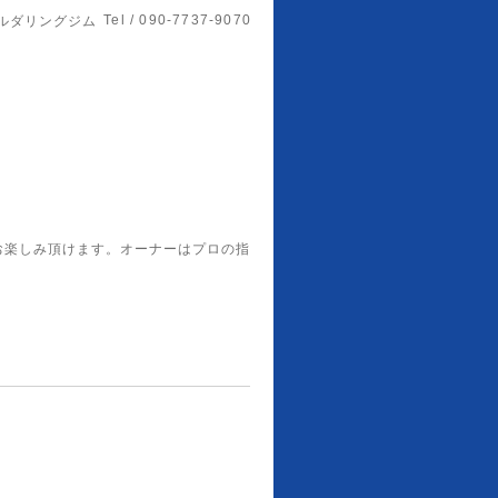
Tel / 090-7737-9070
ルダリングジム
お楽しみ頂けます。オーナーはプロの指