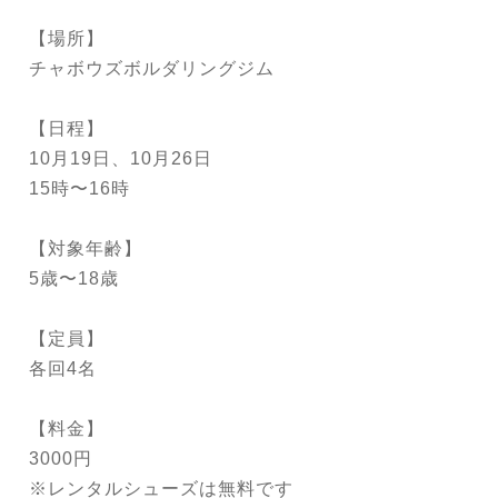
【場所】
チャボウズボルダリングジム
【日程】
10月19日、10月26日
15時〜16時
【対象年齢】
5歳〜18歳
【定員】
各回4名
【料金】
3000円
※レンタルシューズは無料です