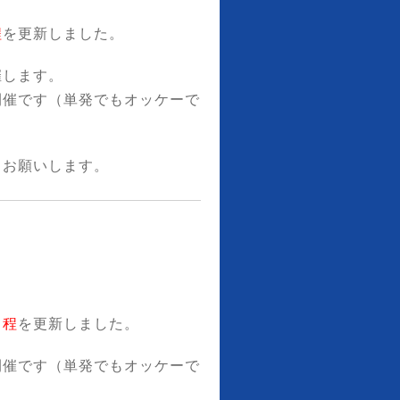
程
を更新しました。
催します。
開催です（単発でもオッケーで
くお願いします。
日程
を更新しました。
開催です（単発でもオッケーで