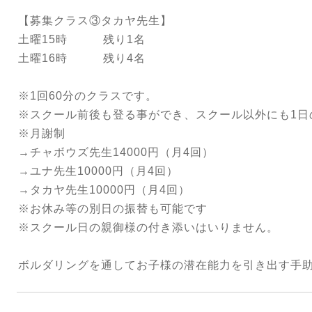
【募集クラス③タカヤ先生】
土曜15時 残り1名
土曜16時 残り4名
※1回60分のクラスです。
※スクール前後も登る事ができ、スクール以外にも1日
※月謝制
→チャボウズ先生14000円（月4回）
→ユナ先生10000円（月4回）
→タカヤ先生10000円（月4回）
※お休み等の別日の振替も可能です
※スクール日の親御様の付き添いはいりません。
ボルダリングを通してお子様の潜在能力を引き出す手