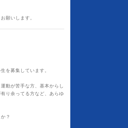
くお願いします。
ル生を募集しています。
、運動が苦手な方、基本からし
が有り余ってる方など、あらゆ
うか？