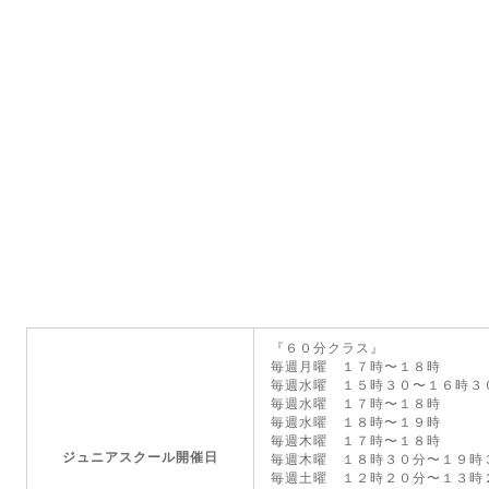
『６０分クラス』
毎週月曜 １７時〜１８時
毎週水曜 １５時３０〜１６時
毎週水曜 １７時〜１８時
毎週水曜 １８時〜１９時
毎週木曜 １７時〜１８時
ジュニアスクール開催日
毎週木曜 １８時３０分〜１９時
毎週土曜 １２時２０分〜１３時