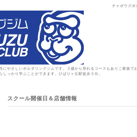
チャボウズボ
性にやさしいボルダリングジムです。３歳から登れるコースもありご家族で
らしっかり学ぶことができます。ひばりヶ丘駅徒歩３分。
スクール開催日＆店舗情報