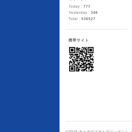
Today :
777
Yesterday :
346
Total :
536527
携帯サイト
©2026
チャボウズボルダリングジム
.