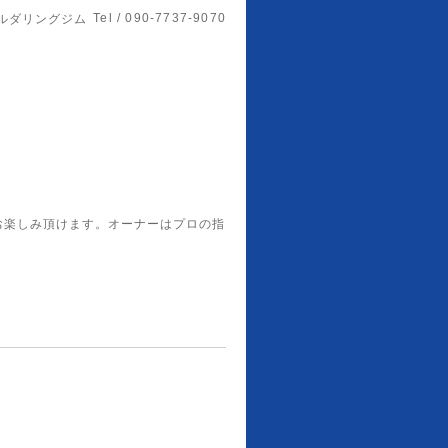
Tel / 090-7737-9070
ルダリングジム
お楽しみ頂けます。オーナーはプロの指