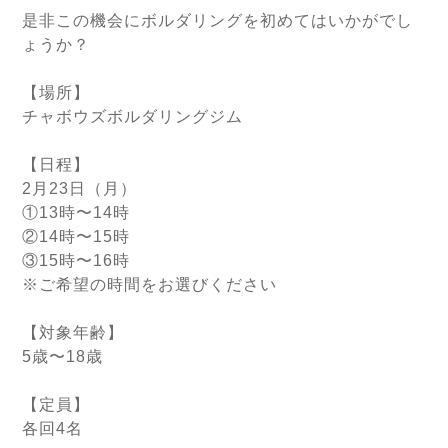
是非この機会にボルダリングを初めてはいかがでし
ょうか？
【場所】
チャボウズボルダリングジム
【日程】
2月23日（月）
①13時〜14時
②14時〜15時
③15時〜16時
※ご希望の時間をお選びください
【対象年齢】
5歳〜18歳
【定員】
各回4名