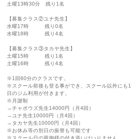
土曜13時30分 残り1名
【募集クラス②ユナ先生】
水曜17時 残り0名
水曜18時 残り4名
【募集クラス③タカヤ先生】
土曜15時 残り1名
土曜16時 残り4名
※1回60分のクラスです。
※スクール前後も登る事ができ、スクール以外にも1
日のジム利用が付きます。
※月謝制
→チャボウズ先生14000円（月4回）
→ユナ先生10000円（月4回）
→タカヤ先生10000円（月4回）
※お休み等の別日の振替も可能です
※スクール日の親御様の付き添いはいりません。