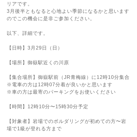
リアです。
3月後半ともなると心地よい季節になるかと思います
のでこの機会に是非ご参加ください。
以下、詳細です。
【日時】3月29日（日）
【場所】御嶽駅近くの川原
【集合場所】御嶽駅前（JR青梅線）に12時10分集合
※
電車の方は12時07分着が良いかと思います
※車の方は最寄のパーキングをお使いください
【時間】12時10分〜15時30分予定
【対象者】岩場でのボルダリングが初めての方〜岩
場で1級が登れる方まで