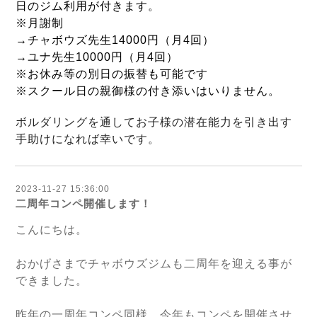
日のジム利用が付きます。
※月謝制
→チャボウズ先生14000円（月4回）
→ユナ先生10000円（月4回）
※お休み等の別日の振替も可能です
※スクール日の親御様の付き添いはいりません。
ボルダリングを通してお子様の潜在能力を引き出す
手助けになれば
幸いです。
2023-11-27 15:36:00
二周年コンペ開催します！
こんにちは。
おかげさまでチャボウズジムも二周年を迎える事が
できました。
昨年の一周年コンペ同様、今年もコンペを開催させ