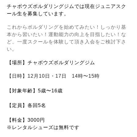
チャボウズボルダリングジムでは現在ジュニアスク
ール生を募集しています。
これからボルダリングを始めてみたい！
しっかり基
本から習いたい！
運動能力の
向上を目指したい！な
ど、一度スクールを体験して頂き入会をご検討下さ
い。
【場所】チャボウズボルダリングジム
【日時】12
月10日・17日 14時〜15時
【対象年齢】5歳〜16歳
【定員】各回5名
【料金】3000円
※レンタルシューズは無料です