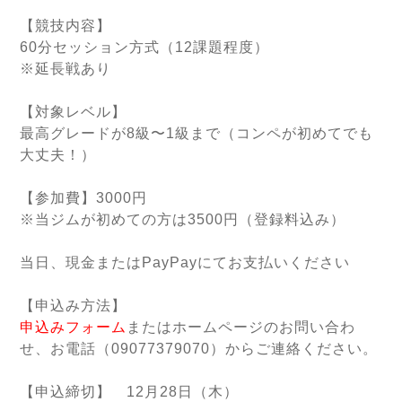
【競技内容】
60分セッション方式（12課題程度）
※延長戦あり
【対象レベル】
最高グレードが8級〜1級まで（コンペが初めてでも
大丈夫！）
【参加費】3000円
※当ジムが初めての方は3500円（登録料込み）
当日、現金またはPayPayにてお支払いください
【申込み方法】
申込みフォーム
またはホームページのお問い合わ
せ、お電話（09077379070）からご連絡ください。
【申込締切】 12月28日（木）