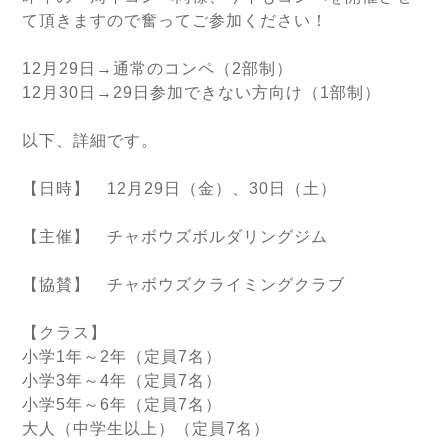
て頂きますので奮ってご参加ください！
12月29日→通常のコンペ（2部制）
12月30日→29日参加できない方向け（1部制）
以下、詳細です。
【日時】 12月29日（金）、30日（土）
【主催】 チャボウズボルダリングジム
【協賛】 チャボウズクライミングクラブ
【クラス】
小学1年～2年（定員7名）
小学3年～4年（定員7名）
小学5年～6年（定員7名）
大人（中学生以上）（定員7名）