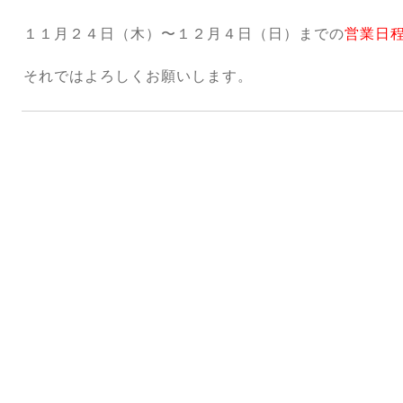
１１月２４日（木）〜１２月４日（日）までの
営業日
それではよろしくお願いします。