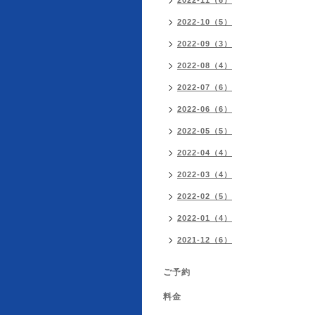
2022-11（6）
2022-10（5）
2022-09（3）
2022-08（4）
2022-07（6）
2022-06（6）
2022-05（5）
2022-04（4）
2022-03（4）
2022-02（5）
2022-01（4）
2021-12（6）
ご予約
料金