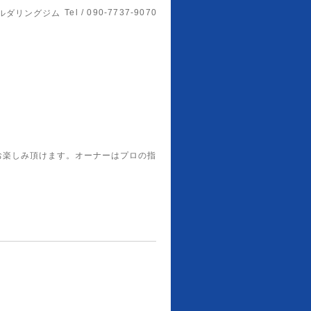
Tel / 090-7737-9070
ルダリングジム
お楽しみ頂けます。オーナーはプロの指