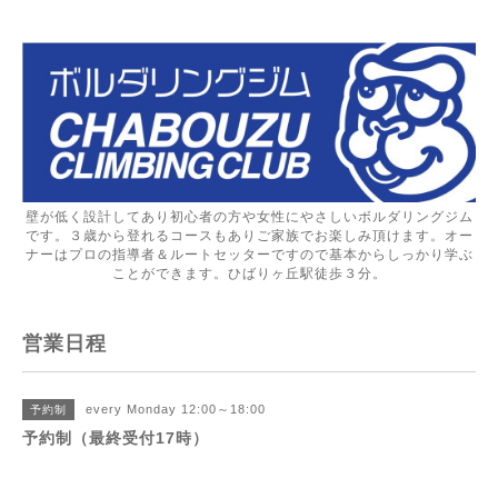
壁が低く設計してあり初心者の方や女性にやさしいボルダリングジム
です。３歳から登れるコースもありご家族でお楽しみ頂けます。オー
ナーはプロの指導者＆ルートセッターですので基本からしっかり学ぶ
ことができます。ひばりヶ丘駅徒歩３分。
営業日程
every Monday 12:00～18:00
予約制
予約制（最終受付17時）