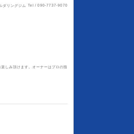
Tel / 090-7737-9070
ルダリングジム
お楽しみ頂けます。オーナーはプロの指