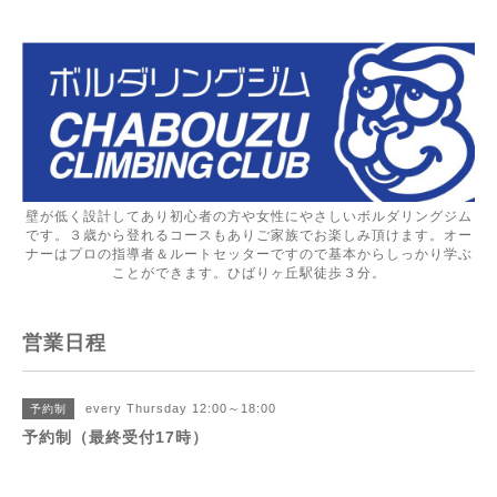
壁が低く設計してあり初心者の方や女性にやさしいボルダリングジム
です。３歳から登れるコースもありご家族でお楽しみ頂けます。オー
ナーはプロの指導者＆ルートセッターですので基本からしっかり学ぶ
ことができます。ひばりヶ丘駅徒歩３分。
営業日程
every Thursday 12:00～18:00
予約制
予約制（最終受付17時）