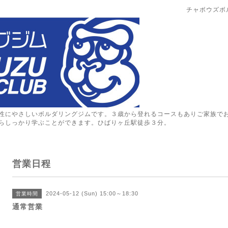
チャボウズボ
性にやさしいボルダリングジムです。３歳から登れるコースもありご家族で
らしっかり学ぶことができます。ひばりヶ丘駅徒歩３分。
営業日程
2024-05-12 (Sun) 15:00～18:30
営業時間
通常営業