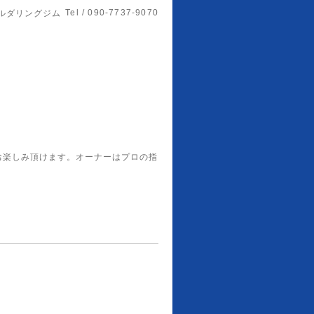
Tel / 090-7737-9070
ルダリングジム
お楽しみ頂けます。オーナーはプロの指