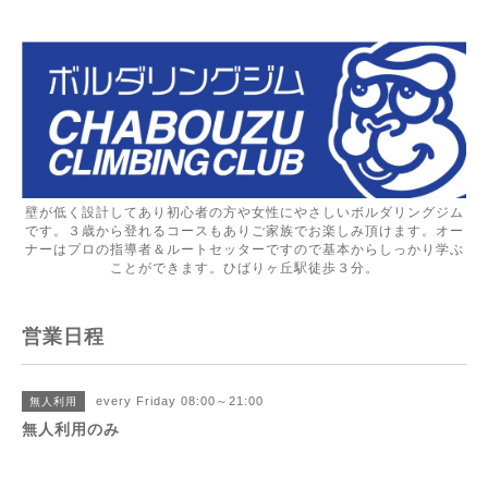
壁が低く設計してあり初心者の方や女性にやさしいボルダリングジム
です。３歳から登れるコースもありご家族でお楽しみ頂けます。オー
ナーはプロの指導者＆ルートセッターですので基本からしっかり学ぶ
ことができます。ひばりヶ丘駅徒歩３分。
営業日程
every Friday 08:00～21:00
無人利用
無人利用のみ