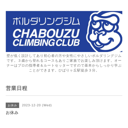
壁が低く設計してあり初心者の方や女性にやさしいボルダリングジム
です。３歳から登れるコースもありご家族でお楽しみ頂けます。オー
ナーはプロの指導者＆ルートセッターですので基本からしっかり学ぶ
ことができます。ひばりヶ丘駅徒歩３分。
営業日程
2023-12-20 (Wed)
お休み
お休み