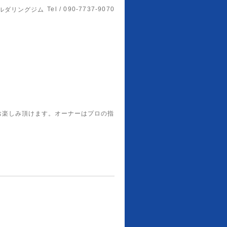
Tel / 090-7737-9070
ルダリングジム
お楽しみ頂けます。オーナーはプロの指