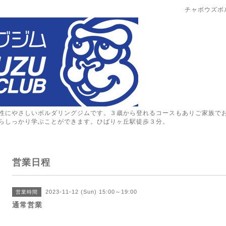
チャボウズボ
性にやさしいボルダリングジムです。３歳から登れるコースもありご家族で
らしっかり学ぶことができます。ひばりヶ丘駅徒歩３分。
営業日程
2023-11-12 (Sun) 15:00～19:00
営業時間
通常営業