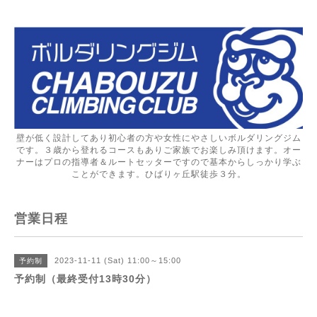
壁が低く設計してあり初心者の方や女性にやさしいボルダリングジム
です。３歳から登れるコースもありご家族でお楽しみ頂けます。オー
ナーはプロの指導者＆ルートセッターですので基本からしっかり学ぶ
ことができます。ひばりヶ丘駅徒歩３分。
営業日程
2023-11-11 (Sat) 11:00～15:00
予約制
予約制（最終受付13時30分）