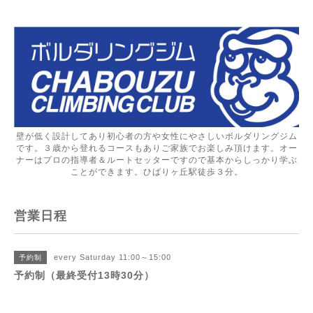
壁が低く設計してあり初心者の方や女性にやさしいボルダリングジム
です。３歳から登れるコースもありご家族でお楽しみ頂けます。オー
ナーはプロの指導者＆ルートセッターですので基本からしっかり学ぶ
ことができます。ひばりヶ丘駅徒歩３分。
営業日程
every Saturday 11:00～15:00
予約制
予約制（最終受付13時30分）