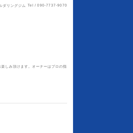
Tel / 090-7737-9070
ルダリングジム
お楽しみ頂けます。オーナーはプロの指