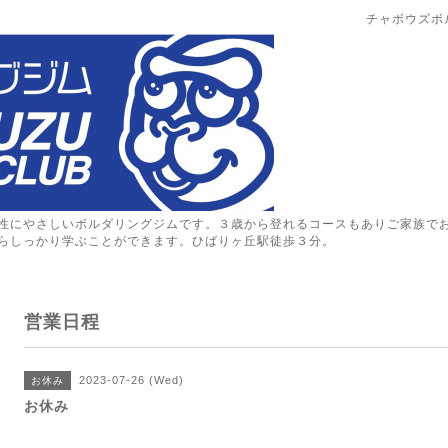
チャボウズボ
性にやさしいボルダリングジムです。３歳から登れるコースもありご家族で
らしっかり学ぶことができます。ひばりヶ丘駅徒歩３分。
営業日程
2023-07-26 (Wed)
お休み
お休み