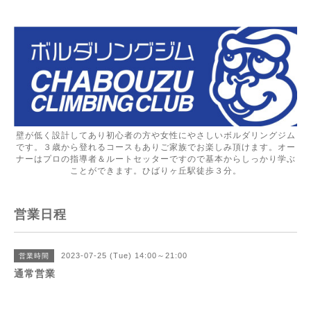
壁が低く設計してあり初心者の方や女性にやさしいボルダリングジム
です。３歳から登れるコースもありご家族でお楽しみ頂けます。オー
ナーはプロの指導者＆ルートセッターですので基本からしっかり学ぶ
ことができます。ひばりヶ丘駅徒歩３分。
営業日程
2023-07-25 (Tue) 14:00～21:00
営業時間
通常営業