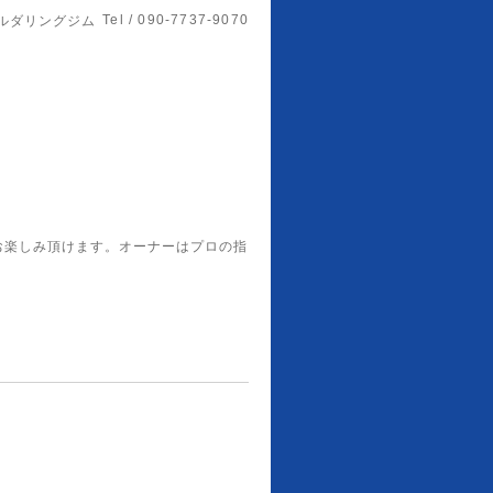
Tel / 090-7737-9070
ルダリングジム
お楽しみ頂けます。オーナーはプロの指