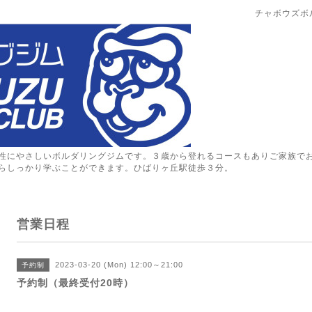
チャボウズボ
性にやさしいボルダリングジムです。３歳から登れるコースもありご家族で
らしっかり学ぶことができます。ひばりヶ丘駅徒歩３分。
営業日程
2023-03-20 (Mon) 12:00～21:00
予約制
予約制（最終受付20時）