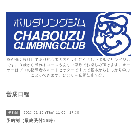
壁が低く設計してあり初心者の方や女性にやさしいボルダリングジム
です。３歳から登れるコースもありご家族でお楽しみ頂けます。オー
ナーはプロの指導者＆ルートセッターですので基本からしっかり学ぶ
ことができます。ひばりヶ丘駅徒歩３分。
営業日程
2023-01-12 (Thu) 11:00～17:30
予約制
予約制（最終受付16時）