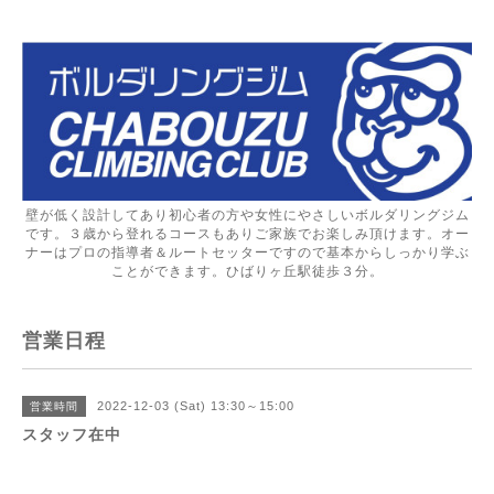
壁が低く設計してあり初心者の方や女性にやさしいボルダリングジム
です。３歳から登れるコースもありご家族でお楽しみ頂けます。オー
ナーはプロの指導者＆ルートセッターですので基本からしっかり学ぶ
ことができます。ひばりヶ丘駅徒歩３分。
営業日程
2022-12-03 (Sat) 13:30～15:00
営業時間
スタッフ在中