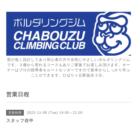
壁が低く設計してあり初心者の方や女性にやさしいボルダリングジム
です。３歳から登れるコースもありご家族でお楽しみ頂けます。オー
ナーはプロの指導者＆ルートセッターですので基本からしっかり学ぶ
ことができます。ひばりヶ丘駅徒歩３分。
営業日程
2022-11-08 (Tue) 14:00～21:00
営業時間
スタッフ在中