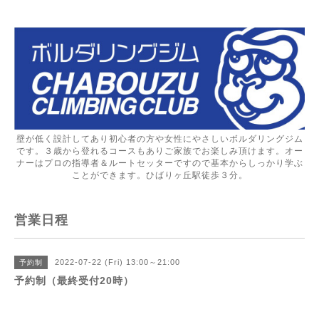
壁が低く設計してあり初心者の方や女性にやさしいボルダリングジム
です。３歳から登れるコースもありご家族でお楽しみ頂けます。オー
ナーはプロの指導者＆ルートセッターですので基本からしっかり学ぶ
ことができます。ひばりヶ丘駅徒歩３分。
営業日程
2022-07-22 (Fri) 13:00～21:00
予約制
予約制（最終受付20時）