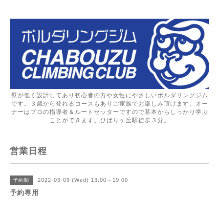
壁が低く設計してあり初心者の方や女性にやさしいボルダリングジム
です。３歳から登れるコースもありご家族でお楽しみ頂けます。オー
ナーはプロの指導者＆ルートセッターですので基本からしっかり学ぶ
ことができます。ひばりヶ丘駅徒歩３分。
営業日程
2022-03-09 (Wed) 13:00～19:00
予約制
予約専用