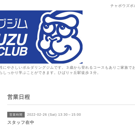
チャボウズボ
性にやさしいボルダリングジムです。３歳から登れるコースもありご家族で
らしっかり学ぶことができます。ひばりヶ丘駅徒歩３分。
営業日程
2022-02-26 (Sat) 13:30～15:00
営業時間
スタッフ在中