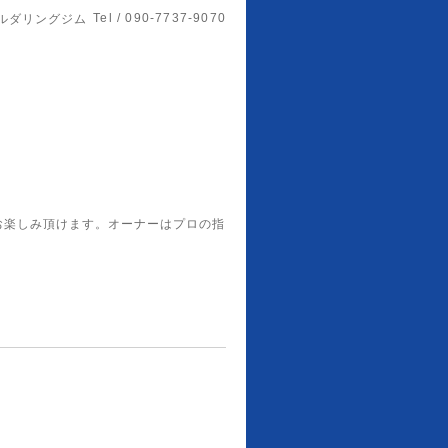
Tel / 090-7737-9070
ルダリングジム
お楽しみ頂けます。オーナーはプロの指