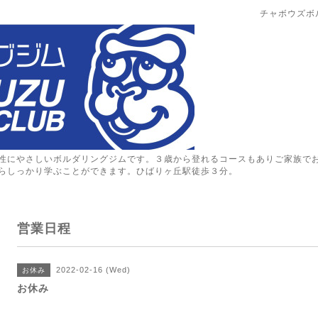
チャボウズボ
性にやさしいボルダリングジムです。３歳から登れるコースもありご家族で
らしっかり学ぶことができます。ひばりヶ丘駅徒歩３分。
営業日程
2022-02-16 (Wed)
お休み
お休み