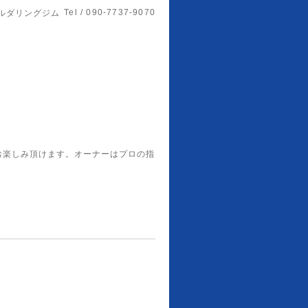
Tel / 090-7737-9070
ルダリングジム
お楽しみ頂けます。オーナーはプロの指