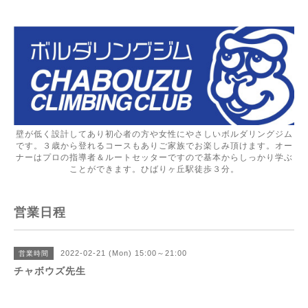
壁が低く設計してあり初心者の方や女性にやさしいボルダリングジム
です。３歳から登れるコースもありご家族でお楽しみ頂けます。オー
ナーはプロの指導者＆ルートセッターですので基本からしっかり学ぶ
ことができます。ひばりヶ丘駅徒歩３分。
営業日程
2022-02-21 (Mon) 15:00～21:00
営業時間
チャボウズ先生