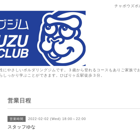
チャボウズボ
性にやさしいボルダリングジムです。３歳から登れるコースもありご家族で
らしっかり学ぶことができます。ひばりヶ丘駅徒歩３分。
営業日程
2022-02-02 (Wed) 18:00～22:00
営業時間
スタッフゆな