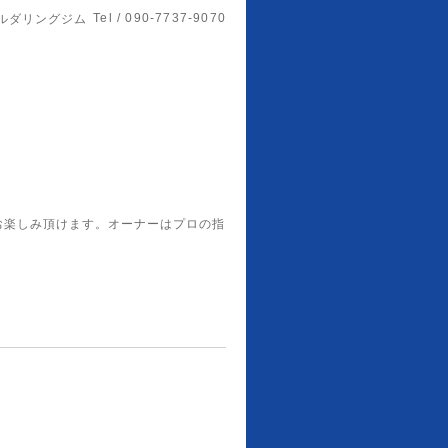
Tel / 090-7737-9070
ルダリングジム
お楽しみ頂けます。オーナーはプロの指