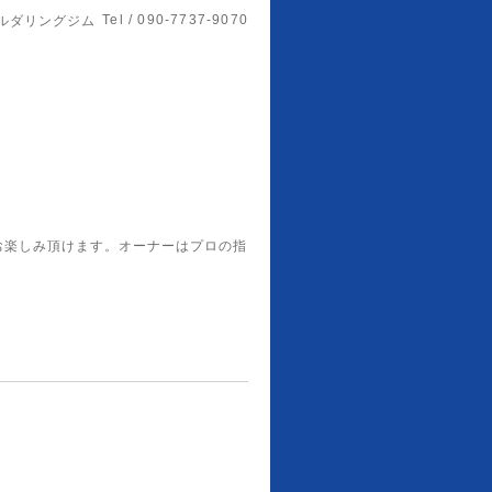
Tel / 090-7737-9070
ルダリングジム
お楽しみ頂けます。オーナーはプロの指