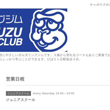
チャボウズボ
性にやさしいボルダリングジムです。３歳から登れるコースもありご家族で
らしっかり学ぶことができます。ひばりヶ丘駅徒歩３分。
営業日程
every Saturday 13:00～14:00
ジュニアスクール
ジュニアスクール