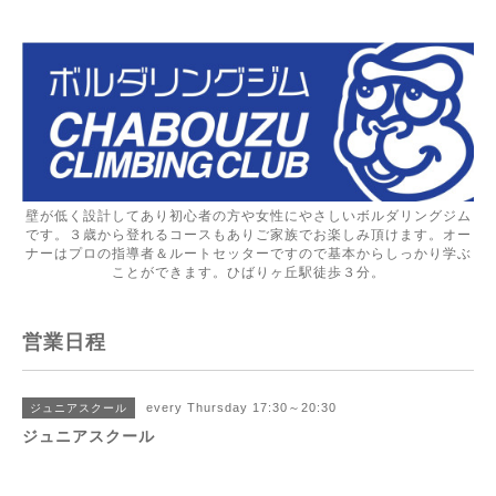
壁が低く設計してあり初心者の方や女性にやさしいボルダリングジム
です。３歳から登れるコースもありご家族でお楽しみ頂けます。オー
ナーはプロの指導者＆ルートセッターですので基本からしっかり学ぶ
ことができます。ひばりヶ丘駅徒歩３分。
営業日程
every Thursday 17:30～20:30
ジュニアスクール
ジュニアスクール