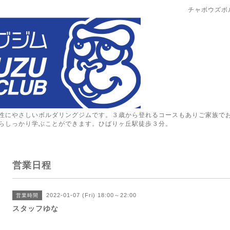
チャボウズボ
性にやさしいボルダリングジムです。３歳から登れるコースもありご家族で
らしっかり学ぶことができます。ひばりヶ丘駅徒歩３分。
営業日程
2022-01-07 (Fri) 18:00～22:00
営業時間
スタッフゆな