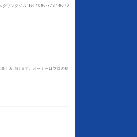
Tel / 090-7737-9070
ルダリングジム
お楽しみ頂けます。オーナーはプロの指